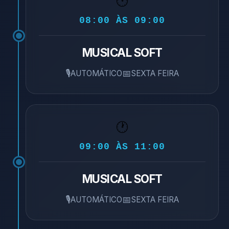
🕐
08:00 ÀS 09:00
MUSICAL SOFT
🎙️
📅
AUTOMÁTICO
SEXTA FEIRA
🕐
09:00 ÀS 11:00
MUSICAL SOFT
🎙️
📅
AUTOMÁTICO
SEXTA FEIRA