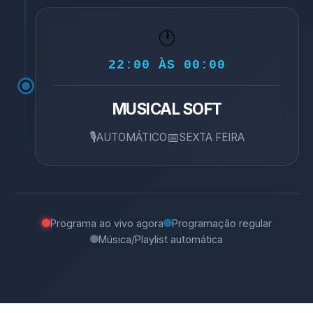
🕐
22:00 ÀS 00:00
MUSICAL SOFT
🎙️
📅
AUTOMÁTICO
SEXTA FEIRA
Programa ao vivo agora
Programação regular
Música/Playlist automática