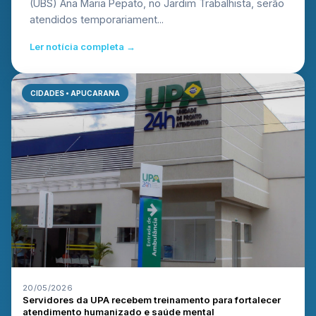
(UBS) Ana Maria Pepato, no Jardim Trabalhista, serão
atendidos temporariament...
Ler notícia completa →
CIDADES • APUCARANA
20/05/2026
Servidores da UPA recebem treinamento para fortalecer
atendimento humanizado e saúde mental