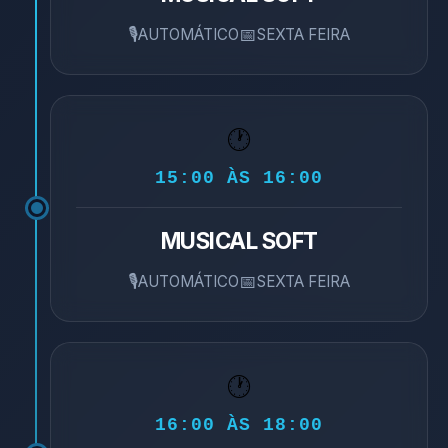
🎙️
📅
AUTOMÁTICO
SEXTA FEIRA
🕐
15:00 ÀS 16:00
MUSICAL SOFT
🎙️
📅
AUTOMÁTICO
SEXTA FEIRA
🕐
16:00 ÀS 18:00