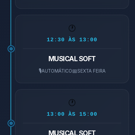
🕐
12:30 ÀS 13:00
MUSICAL SOFT
🎙️
📅
AUTOMÁTICO
SEXTA FEIRA
🕐
13:00 ÀS 15:00
MUSICAL SOFT