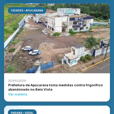
CIDADES • APUCARANA
20/05/2026
Prefeitura de Apucarana toma medidas contra frigorífico
abandonado no Bela Vista
Ver matéria
PARANÁ • GERAL