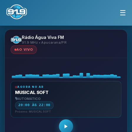
☰
Rádio Água Viva FM
91.9 MHz • Apucarana/PR
AO VIVO
AGORA NO AR
MUSICAL SOFT
AUTOMÁTICO
20:00 ÀS 22:00
Próximo: MUSICAL SOFT