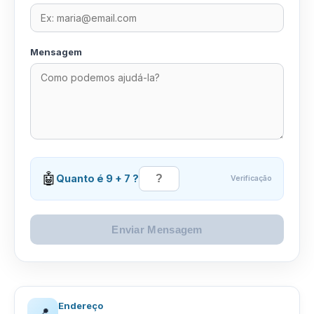
Mensagem
🤖
Quanto é 9 + 7 ?
Verificação
Enviar Mensagem
Endereço
📍