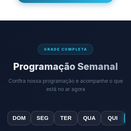
GRADE COMPLETA
Programação Semanal
Confira nossa programação e acompanhe o que
está no ar agora
DOM
SEG
TER
QUA
QUI