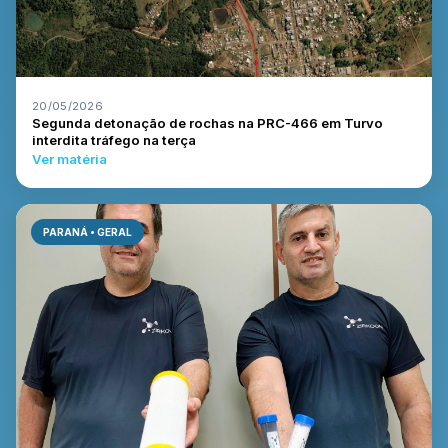
20/05/2026
Segunda detonação de rochas na PRC-466 em Turvo
interdita tráfego na terça
Ver matéria
PARANÁ • GERAL