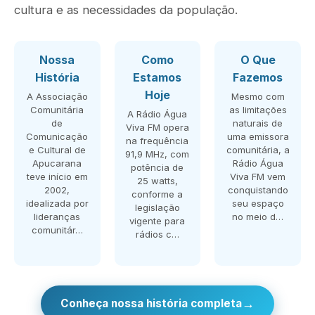
cultura e as necessidades da população.
Nossa
Como
O Que
História
Estamos
Fazemos
Hoje
A Associação
Mesmo com
Comunitária
as limitações
A Rádio Água
de
naturais de
Viva FM opera
Comunicação
uma emissora
na frequência
e Cultural de
comunitária, a
91,9 MHz, com
Apucarana
Rádio Água
potência de
teve início em
Viva FM vem
25 watts,
2002,
conquistando
conforme a
idealizada por
seu espaço
legislação
lideranças
no meio d…
vigente para
comunitár…
rádios c…
→
Conheça nossa história completa