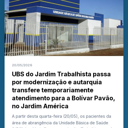
20/05/2026
UBS do Jardim Trabalhista passa
por modernização e autarquia
transfere temporariamente
atendimento para a Bolívar Pavão,
no Jardim América
A partir desta quarta-feira (20/05), os pacientes da
área de abrangência da Unidade Básica de Saúde