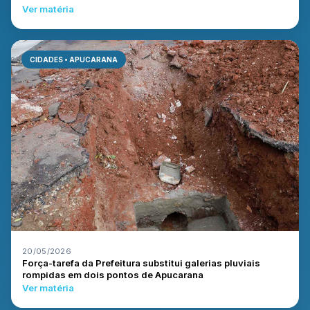
Ver matéria
CIDADES • APUCARANA
20/05/2026
Força-tarefa da Prefeitura substitui galerias pluviais
rompidas em dois pontos de Apucarana
Ver matéria