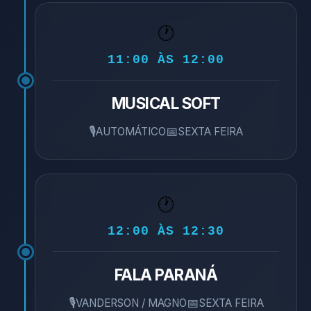
🕐
11:00 ÀS 12:00
MUSICAL SOFT
🎙️
📅
AUTOMÁTICO
SEXTA FEIRA
🕐
12:00 ÀS 12:30
FALA PARANÁ
🎙️
📅
VANDERSON / MAGNO
SEXTA FEIRA