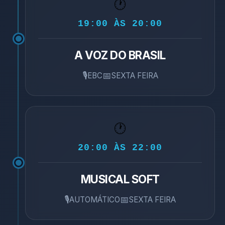
🕐
19:00 ÀS 20:00
A VOZ DO BRASIL
🎙️
📅
EBC
SEXTA FEIRA
🕐
20:00 ÀS 22:00
MUSICAL SOFT
🎙️
📅
AUTOMÁTICO
SEXTA FEIRA