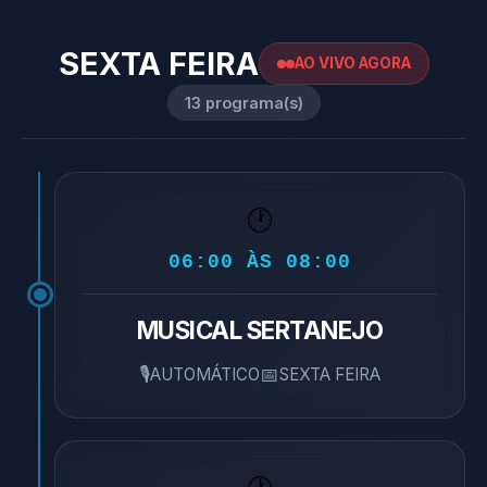
SEXTA FEIRA
AO VIVO AGORA
13 programa(s)
🕐
06:00 ÀS 08:00
MUSICAL SERTANEJO
🎙️
📅
AUTOMÁTICO
SEXTA FEIRA