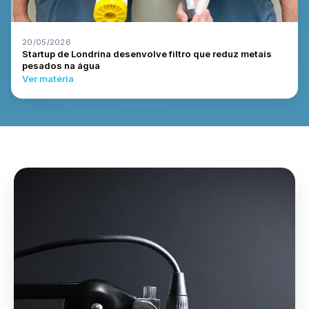
20/05/2026
Startup de Londrina desenvolve filtro que reduz metais
pesados na água
Ver matéria